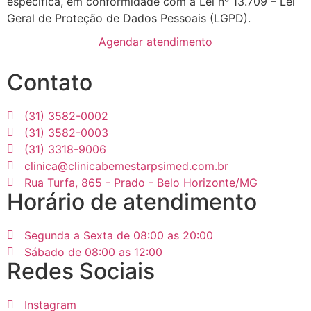
específica, em conformidade com a Lei nº 13.709 – Lei
Geral de Proteção de Dados Pessoais (LGPD).
Agendar atendimento
Contato
(31) 3582-0002
(31) 3582-0003
(31) 3318-9006
clinica@clinicabemestarpsimed.com.br
Rua Turfa, 865 - Prado - Belo Horizonte/MG
Horário de atendimento
Segunda a Sexta de 08:00 as 20:00
Sábado de 08:00 as 12:00
Redes Sociais
Instagram