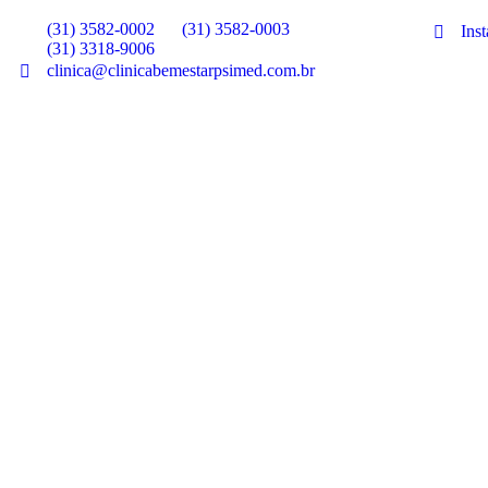
(31) 3582-0002
(31) 3582-0003
Ins
(31) 3318-9006
clinica@clinicabemestarpsimed.com.br