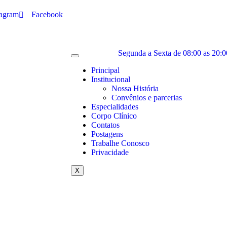
tagram
Facebook
Segunda a Sexta de 08:00 as 20:0
Principal
Institucional
Nossa História
Convênios e parcerias​
Especialidades​
Corpo Clínico
Contatos
Postagens
Trabalhe Conosco
Privacidade
X